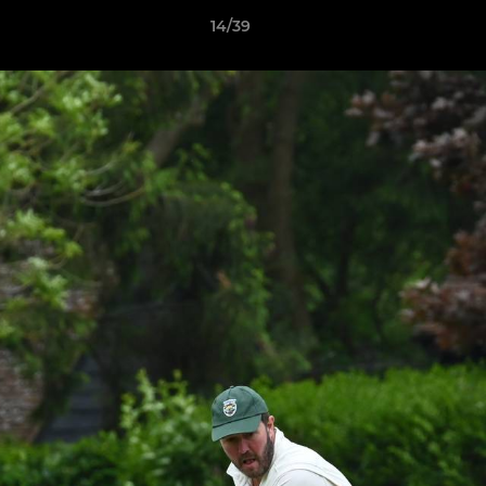
14/39